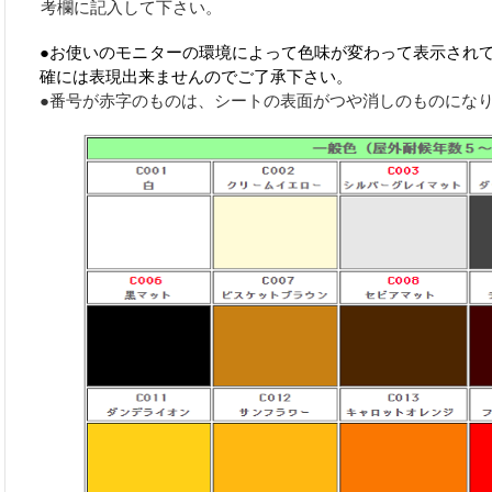
考欄に記入して下さい。
●お使いのモニターの環境によって色味が変わって表示され
確には表現出来ませんのでご了承下さい。
●番号が赤字のものは、シートの表面がつや消しのものにな