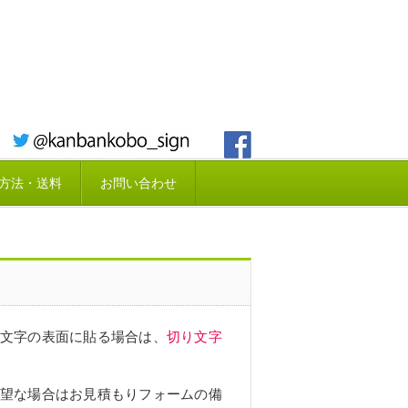
方法・送料
お問い合わせ
文字の表面に貼る場合は、
切り文字
望な場合はお見積もりフォームの備