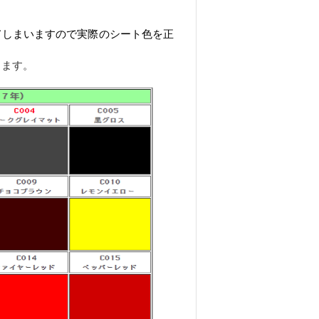
てしまいますので実際のシート色を正
ります。