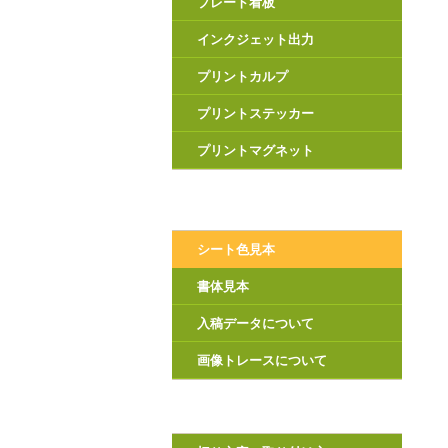
プレート看板
インクジェット出力
プリントカルプ
プリントステッカー
プリントマグネット
シート色見本
書体見本
入稿データについて
画像トレースについて