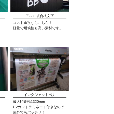
アルミ複合板文字
】
コスト重視ならこちら！
軽量で耐候性も高い素材です。
インクジェット出力
最大印刷幅1320mm
UVカットラミネート付きなので
屋外でもバッチリ！