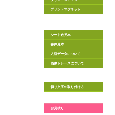
プリントマグネット
シート色見本
書体見本
入稿データについて
画像トレースについて
切り文字の取り付け方
お見積り